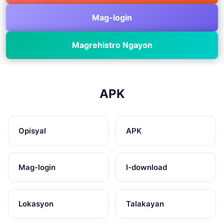
Mag-login
Magrehistro Ngayon
APK
Opisyal
APK
Mag-login
I-download
Lokasyon
Talakayan