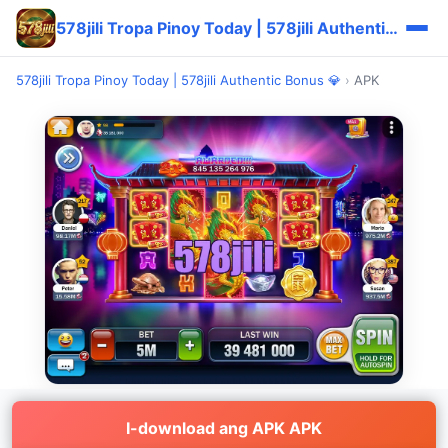
578jili Tropa Pinoy Today | 578jili Authentic Bonus 💎
578jili Tropa Pinoy Today | 578jili Authentic Bonus 💎
›
APK
I-download ang APK APK