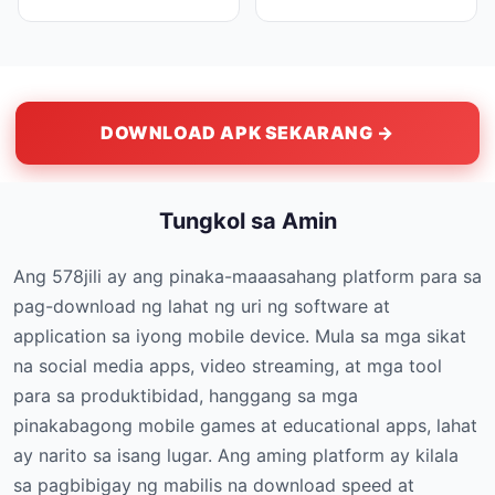
DOWNLOAD APK SEKARANG →
Tungkol sa Amin
Ang 578jili ay ang pinaka-maaasahang platform para sa
pag-download ng lahat ng uri ng software at
application sa iyong mobile device. Mula sa mga sikat
na social media apps, video streaming, at mga tool
para sa produktibidad, hanggang sa mga
pinakabagong mobile games at educational apps, lahat
ay narito sa isang lugar. Ang aming platform ay kilala
sa pagbibigay ng mabilis na download speed at