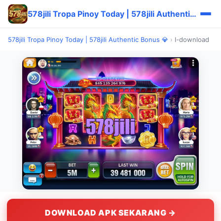
578jili Tropa Pinoy Today | 578jili Authentic Bonus 💎
578jili Tropa Pinoy Today | 578jili Authentic Bonus 💎
›
I-download
DOWNLOAD APK SEKARANG →