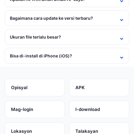
Bagaimana cara update ke versi terbaru?
Ukuran file terlalu besar?
Bisa di-install di iPhone (iOS)?
Opisyal
APK
Mag-login
I-download
Lokasyon
Talakayan