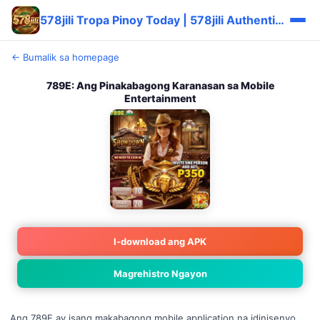
578jili Tropa Pinoy Today | 578jili Authentic Bonus 💎
← Bumalik sa homepage
789E: Ang Pinakabagong Karanasan sa Mobile
Entertainment
I-download ang APK
Magrehistro Ngayon
Ang 789E ay isang makabagong mobile application na idinisenyo