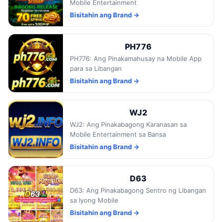
Mobile Entertainment
Bisitahin ang Brand →
PH776
PH776: Ang Pinakamahusay na Mobile App
para sa Libangan
Bisitahin ang Brand →
WJ2
WJ2: Ang Pinakabagong Karanasan sa
Mobile Entertainment sa Bansa
Bisitahin ang Brand →
D63
D63: Ang Pinakabagong Sentro ng Libangan
sa Iyong Mobile
Bisitahin ang Brand →